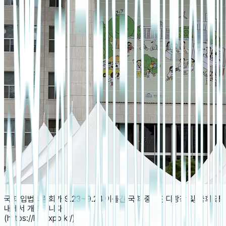
국회 입법박람회가 9.23~9.24 이틀간 국회 중앙잔디광장 및 국회 경
내에서 개최됩니다
(https://legexpo.kr/)