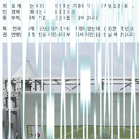
최초로 개최되는 국회 입법박람회는 기후위기 극복 / 지방소멸 대응 /
민생경제 활성화라는 주제를 중심으로
중앙부처, 지자체, 기업, 시민단체들이 참여합니다
특히 전국 119개 기관/단체가 참여가 확정되었는데, (사)한국청년유
권자연맹(이하 청연)도 시민사회 부스에서 시민들을 만날 예정입니다.