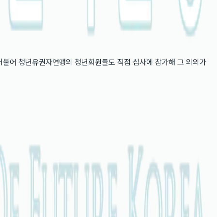
더불어 청년유권자연맹의 청년회원들도 직접 심사에 참가해 그 의의가