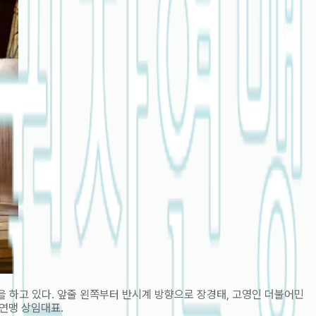
 하고 있다. 앞줄 왼쪽부터 반시계 방향으로 장경태, 고영인 더불어민
자연맹 상임대표.